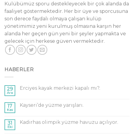
Kulübümüz sporu destekleyecek bir çok alanda da
faaliyet göstermektedir. Her bir üye ve sporcusuna
son derece faydalı olmaya çalışan kulüp
yönetimimiz yeni kurulmuş olmasına karşın her
alanda her geçen gün yeni bir şeyler yapmakta ve
gelecek için herkese güven vermektedir.
HABERLER
Erciyes kayak merkezi kapalı mı?.
29
Ara
Kayseri’de yüzme yarışları.
17
Kas
Kadirhas olimpik yüzme havuzu açılıyor.
31
Eki